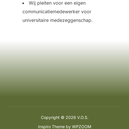
Wij pleiten voor een eigen
communicatiemedewerker voor
universitaire medezeggenschap.
Copyright © 2026 V.O.S.
Inspiro Theme
by
WPZOOM