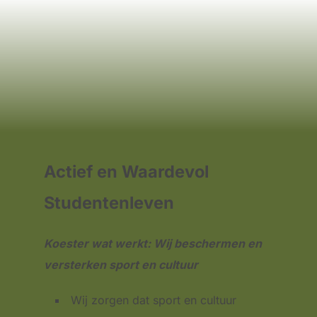
Actief en Waardevol
Studentenleven
Koester wat werkt: Wij beschermen en
versterken sport en cultuur
Wij zorgen dat sport en cultuur