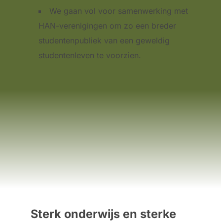
We gaan vol voor samenwerking met
HAN-verenigingen om zo een breder
studentenpubliek van een geweldig
studentenleven te voorzien.
Sterk onderwijs en sterke