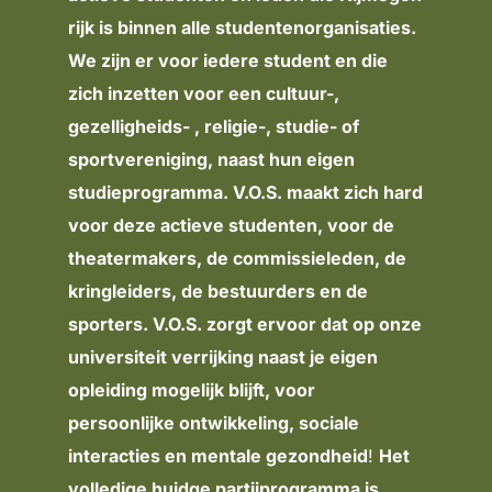
rijk is binnen alle studentenorganisaties.
We zijn er voor iedere student en die
zich inzetten voor een cultuur-,
gezelligheids- , religie-, studie- of
sportvereniging, naast hun eigen
studieprogramma. V.O.S. maakt zich hard
voor deze actieve studenten, voor de
theatermakers, de commissieleden, de
kringleiders, de bestuurders en de
sporters. V.O.S. zorgt ervoor dat op onze
universiteit verrijking naast je eigen
opleiding mogelijk blijft, voor
persoonlijke ontwikkeling, sociale
interacties en mentale gezondheid
!
Het
volledige huidge partijprogramma is